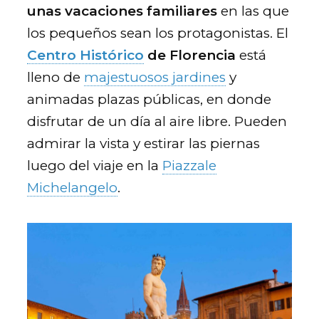
unas vacaciones familiares
en las que
los pequeños sean los protagonistas. El
Centro Histórico
de Florencia
está
lleno de
majestuosos jardines
y
animadas plazas públicas, en donde
disfrutar de un día al aire libre. Pueden
admirar la vista y estirar las piernas
luego del viaje en la
Piazzale
Michelangelo
.