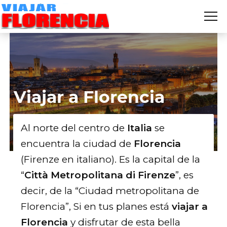
Me
VIAJAR
FLORENCIA
Viajar a Florencia
Al norte del centro de
Italia
se
encuentra la ciudad de
Florencia
(Firenze en italiano). Es la capital de la
“
Città Metropolitana di Firenze
”, es
decir, de la “Ciudad metropolitana de
Florencia”, Si en tus planes está
viajar a
Florencia
y disfrutar de esta bella