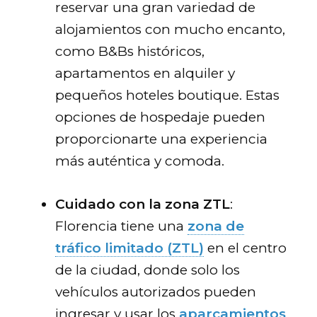
reservar una gran variedad de
alojamientos con mucho encanto,
como B&Bs históricos,
apartamentos en alquiler y
pequeños hoteles boutique. Estas
opciones de hospedaje pueden
proporcionarte una experiencia
más auténtica y comoda.
Cuidado con la zona ZTL
:
Florencia tiene una
zona de
tráfico limitado (ZTL)
en el centro
de la ciudad, donde solo los
vehículos autorizados pueden
ingresar y usar los
aparcamientos
.