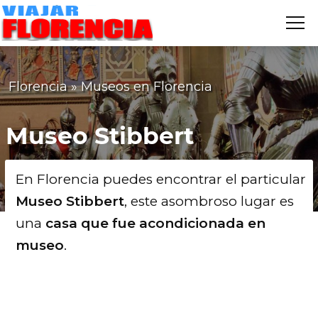
Me
VIAJAR
FLORENCIA
Florencia
»
Museos en Florencia
Museo Stibbert
En Florencia puedes encontrar el particular
Museo Stibbert
, este asombroso lugar es
una
casa que fue acondicionada en
museo
.