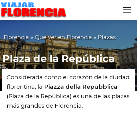
Me
VIAJAR
FLORENCIA
Florencia
»
Que ver en Florencia
»
Plazas
Plaza de la República
Considerada como el corazón de la ciudad
florentina, la
Piazza della Repubblica
(Plaza de la República) es una de las plazas
más grandes de Florencia.