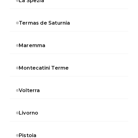
La Spezia
Termas de Saturnia
Maremma
Montecatini Terme
Volterra
Livorno
Pistoia