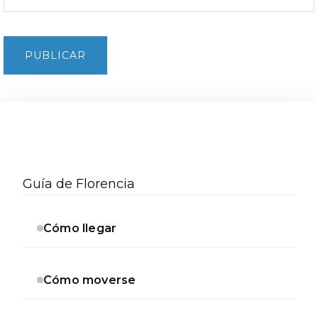
Barra
lateral
Guía de Florencia
secundaria
Cómo llegar
Cómo moverse