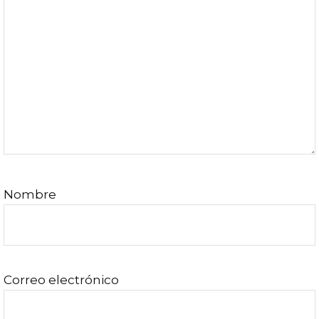
lectores
Nombre
Correo electrónico