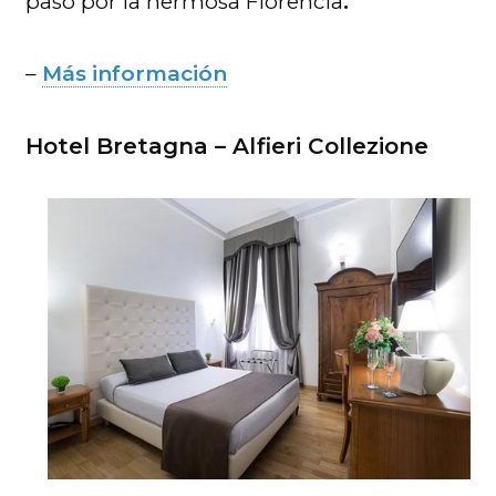
paso por la hermosa Florencia
.
–
Más información
Hotel Bretagna – Alfieri Collezione