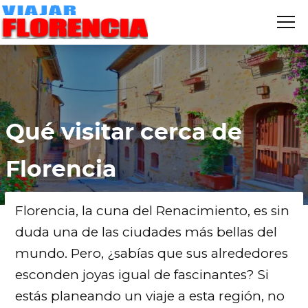
Me
VIAJAR
FLORENCIA
Florencia
»
Que Ver
Qué visitar cerca de
Florencia
Florencia, la cuna del Renacimiento, es sin
duda una de las ciudades más bellas del
mundo. Pero, ¿sabías que sus alrededores
esconden joyas igual de fascinantes? Si
estás planeando un viaje a esta región, no