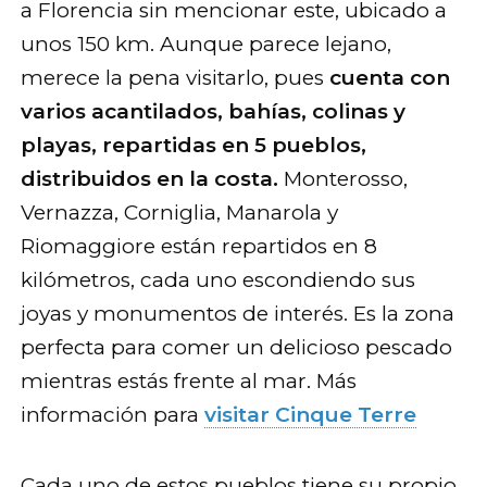
a Florencia sin mencionar este, ubicado a
unos 150 km. Aunque parece lejano,
merece la pena visitarlo, pues
cuenta con
varios acantilados, bahías, colinas y
playas, repartidas en 5 pueblos,
distribuidos en la costa.
Monterosso,
Vernazza, Corniglia, Manarola y
Riomaggiore están repartidos en 8
kilómetros, cada uno escondiendo sus
joyas y monumentos de interés. Es la zona
perfecta para comer un delicioso pescado
mientras estás frente al mar. Más
información para
visitar Cinque Terre
Cada uno de estos pueblos tiene su propio