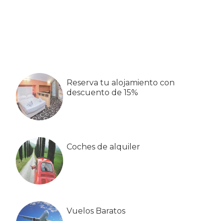
Barra
lateral
primaria
Reserva tu alojamiento con
descuento de 15%
Coches de alquiler
Vuelos Baratos