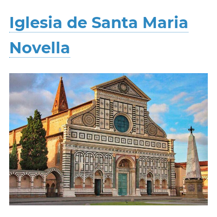
Iglesia de Santa Maria
Novella