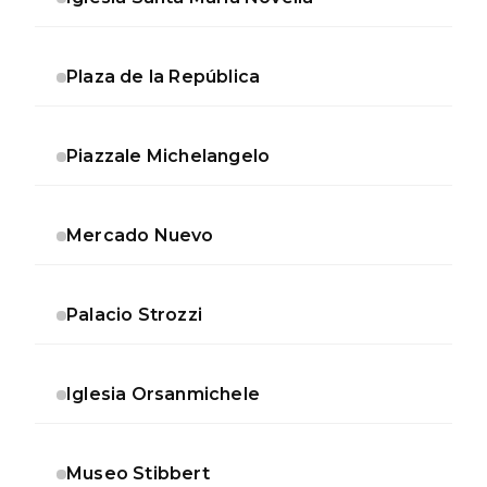
Plaza de la República
Piazzale Michelangelo
Mercado Nuevo
Palacio Strozzi
Iglesia Orsanmichele
Museo Stibbert