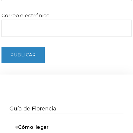
Correo electrónico
Barra
lateral
Guía de Florencia
secundaria
Cómo llegar