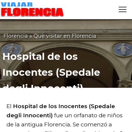
Me
VIAJAR
FLORENCIA
Florencia
»
Que visitar en Florencia
Hospital de los
Inocentes (Spedale
degli Innocenti)
El
Hospital de los Inocentes (Spedale
degli Innocenti)
fue un orfanato de niños
de la antigua Florencia. Se comenzó a