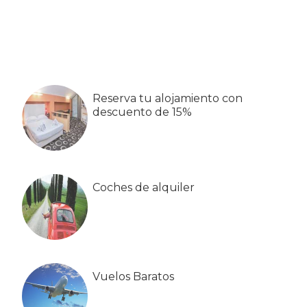
Barra
lateral
primaria
Reserva tu alojamiento con
descuento de 15%
Coches de alquiler
Vuelos Baratos