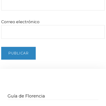
Correo electrónico
Barra
lateral
Guía de Florencia