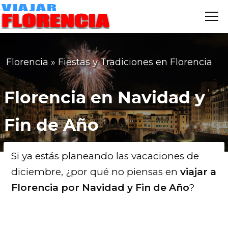
Me
VIAJAR
FLORENCIA
Florencia
»
Fiestas y Tradiciones en Florencia
Florencia en Navidad y
Fin de Año
Si ya estás planeando las vacaciones de
diciembre, ¿por qué no piensas en
viajar a
Florencia por Navidad y Fin de Año
?