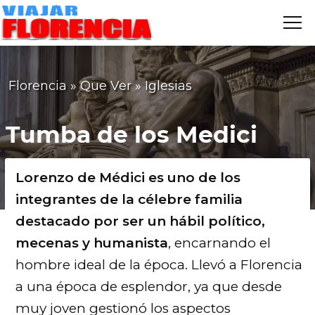
Me
VIAJAR
FLORENCIA
Florencia
»
Que Ver
»
Iglesias
Tumba de los Medici
Lorenzo de Médici es uno de los
integrantes de la célebre familia
destacado por ser un hábil político,
mecenas y humanista
, encarnando el
hombre ideal de la época. Llevó a Florencia
a una época de esplendor, ya que desde
muy joven gestionó los aspectos