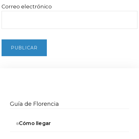
Correo electrónico
Barra
lateral
Guía de Florencia
secundaria
Cómo llegar