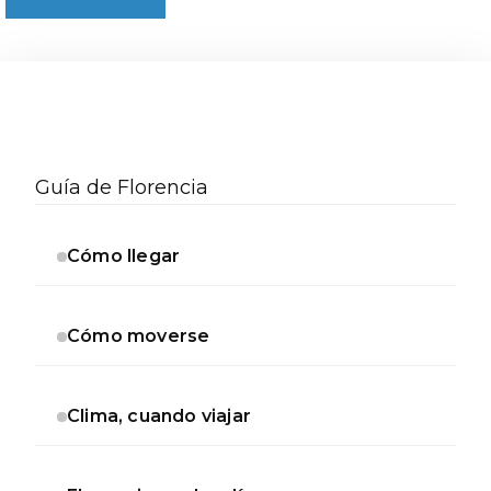
Barra
lateral
Guía de Florencia
secundaria
Cómo llegar
Cómo moverse
Clima, cuando viajar