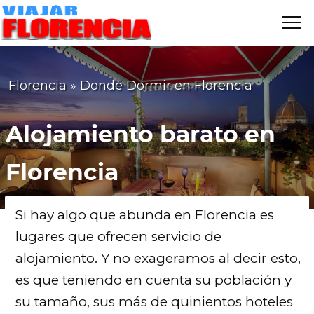
Me
VIAJAR
FLORENCIA
Florencia
»
Donde Dormir en Florencia
Alojamiento barato en
Florencia
Si hay algo que abunda en Florencia es
lugares que ofrecen servicio de
alojamiento. Y no exageramos al decir esto,
es que teniendo en cuenta su población y
su tamaño, sus más de quinientos hoteles