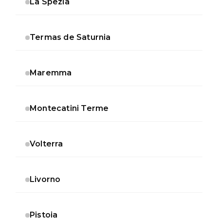
La Spezia
Termas de Saturnia
Maremma
Montecatini Terme
Volterra
Livorno
Pistoia