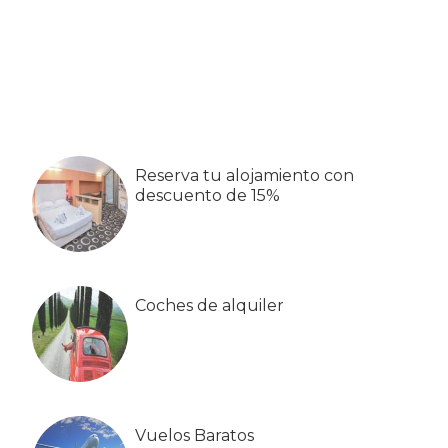
Barra
lateral
primaria
Reserva tu alojamiento con
descuento de 15%
Coches de alquiler
Vuelos Baratos